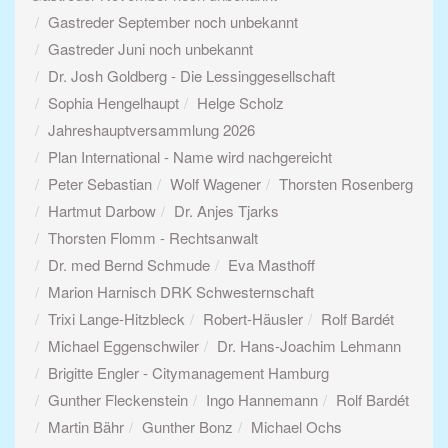
Gastreder September noch unbekannt
Gastreder Juni noch unbekannt
Dr. Josh Goldberg - Die Lessinggesellschaft
Sophia Hengelhaupt
Helge Scholz
Jahreshauptversammlung 2026
Plan International - Name wird nachgereicht
Peter Sebastian
Wolf Wagener
Thorsten Rosenberg
Hartmut Darbow
Dr. Anjes Tjarks
Thorsten Flomm - Rechtsanwalt
Dr. med Bernd Schmude
Eva Masthoff
Marion Harnisch DRK Schwesternschaft
Trixi Lange-Hitzbleck
Robert-Häusler
Rolf Bardét
Michael Eggenschwiler
Dr. Hans-Joachim Lehmann
Brigitte Engler - Citymanagement Hamburg
Gunther Fleckenstein
Ingo Hannemann
Rolf Bardét
Martin Bähr
Gunther Bonz
Michael Ochs