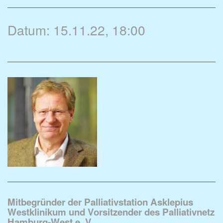
Datum: 15.11.22, 18:00
Mitbegründer der Palliativstation Asklepius
Westklinikum und Vorsitzender des Palliativnetz
Hamburg-West e. V.