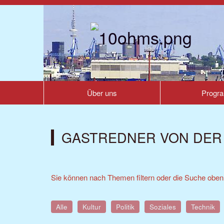
Über uns
Progr
GASTREDNER VON DER 
Sie können nach Themen filtern oder die Suche oben
Alle
Kultur
Politik
Soziales
Technik