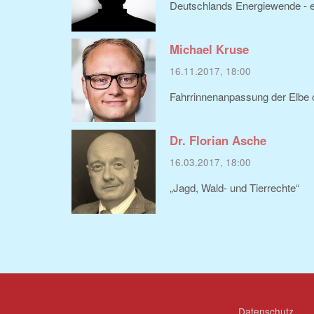
Deutschlands Energiewende - 
Michael Kruse
16.11.2017, 18:00
Fahrrinnenanpassung der Elbe 
Dr. Florian Asche
16.03.2017, 18:00
„Jagd, Wald- und Tierrechte“
Datenschutz