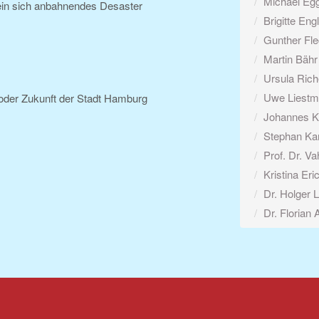
Michael Eg
ein sich anbahnendes Desaster
Brigitte En
Gunther Fle
Martin Bähr
Ursula Rich
Uwe Liestm
oder Zukunft der Stadt Hamburg
Johannes K
Stephan Kar
Prof. Dr. Va
Kristina Er
Dr. Holger L
Dr. Florian