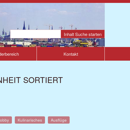
derbereich
Kontakt
NHEIT SORTIERT
obby
Kulinarisches
Ausflüge