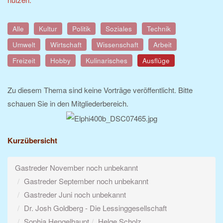
Alle
Kultur
Politik
Soziales
Technik
Umwelt
Wirtschaft
Wissenschaft
Arbeit
Freizeit
Hobby
Kulinarisches
Ausflüge
Zu diesem Thema sind keine Vorträge veröffentlicht. Bitte
schauen Sie in den Mitgliederbereich.
Kurzübersicht
Gastreder November noch unbekannt
Gastreder September noch unbekannt
Gastreder Juni noch unbekannt
Dr. Josh Goldberg - Die Lessinggesellschaft
Sophia Hengelhaupt
Helge Scholz