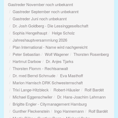
Gastreder November noch unbekannt
Gastreder September noch unbekannt
Gastreder Juni noch unbekannt
Dr. Josh Goldberg - Die Lessinggesellschaft
Sophia Hengelhaupt
Helge Scholz
Jahreshauptversammlung 2026
Plan International - Name wird nachgereicht
Peter Sebastian
Wolf Wagener
Thorsten Rosenberg
Hartmut Darbow
Dr. Anjes Tjarks
Thorsten Flomm - Rechtsanwalt
Dr. med Bernd Schmude
Eva Masthoff
Marion Harnisch DRK Schwesternschaft
Trixi Lange-Hitzbleck
Robert-Häusler
Rolf Bardét
Michael Eggenschwiler
Dr. Hans-Joachim Lehmann
Brigitte Engler - Citymanagement Hamburg
Gunther Fleckenstein
Ingo Hannemann
Rolf Bardét