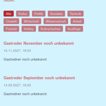
Alle
Kultur
Politik
Soziales
Technik
Umwelt
Wirtschaft
Wissenschaft
Arbeit
Freizeit
Hobby
Kulinarisches
Ausflüge
Gastreder November noch unbekannt
16.11.2027, 18:00
Gastredner noch unbekannt
Gastreder September noch unbekannt
14.09.2027, 18:00
Gastredner noch unbekannt