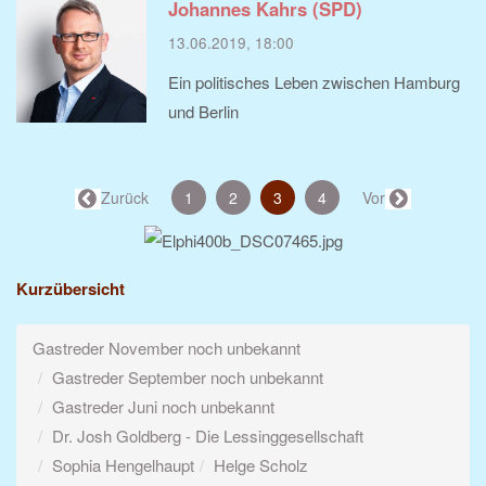
Johannes Kahrs (SPD)
13.06.2019, 18:00
Ein politisches Leben zwischen Hamburg
und Berlin
(aktuell)
← Zurück
1
2
3
4
Vor →
Kurzübersicht
Gastreder November noch unbekannt
Gastreder September noch unbekannt
Gastreder Juni noch unbekannt
Dr. Josh Goldberg - Die Lessinggesellschaft
Sophia Hengelhaupt
Helge Scholz