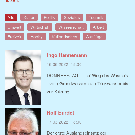
Alle
Kultur
Politik
Soziales
Technik
Umwelt
Wirtschaft
Wissenschaft
Arbeit
Freizeit
Hobby
Kulinarisches
Ausflüge
Ingo Hannemann
16.06.2022, 18:00
DONNERSTAG! - Der Weg des Wassers
- vom Grundwasser zum Trinkwasser bis
zur Klärung
Rolf Bardét
17.03.2022, 18:00
Der erste Auslandseinsatz der